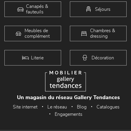
Canapés &
Séjours
fauteuils
Meubles de
Chambres &
complément
dressing
Literie
Décoration
Un magasin du réseau Gallery Tendances
Site internet
Le réseau
Blog
Catalogues
Engagements