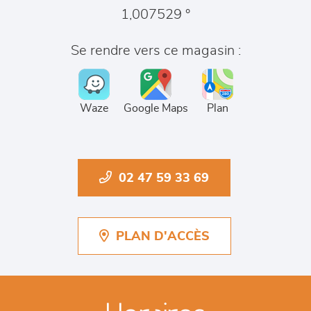
1,007529 °
Se rendre vers ce magasin :
Waze
Google Maps
Plan
02 47 59 33 69
PLAN D'ACCÈS