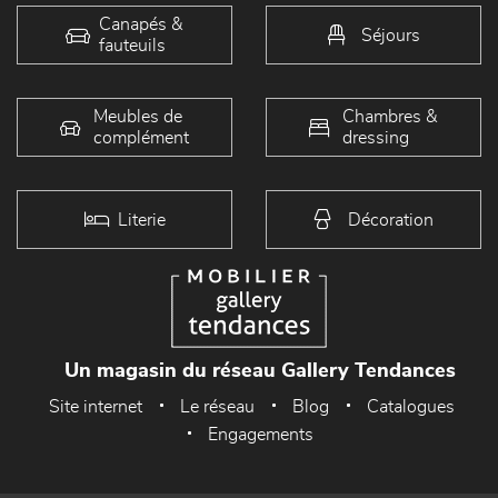
Canapés &
Séjours
fauteuils
Meubles de
Chambres &
complément
dressing
Literie
Décoration
Un magasin du réseau Gallery Tendances
Site internet
Le réseau
Blog
Catalogues
Engagements