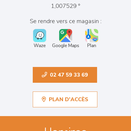
1,007529 °
Se rendre vers ce magasin :
Waze
Google Maps
Plan
02 47 59 33 69
PLAN D'ACCÈS