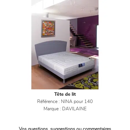
Tête de lit
Référence :
NINA pour 140
Marque :
DAVILAINE
Vos questions, suggestions ou commentaires