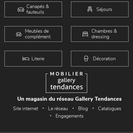
Canapés &
Séjours
fauteuils
Meubles de
Chambres &
complément
dressing
Literie
Décoration
Un magasin du réseau Gallery Tendances
Site internet
Le réseau
Blog
Catalogues
Engagements