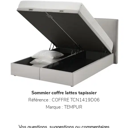
Sommier coffre lattes tapissier
Référence :
COFFRE TCN1419D06
Marque :
TEMPUR
Vos questions, suggestions ou commentaires