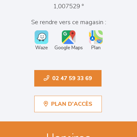
1,007529 °
Se rendre vers ce magasin :
Waze
Google Maps
Plan
02 47 59 33 69
PLAN D'ACCÈS