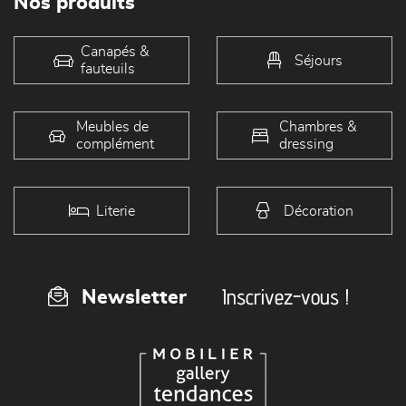
Nos produits
Canapés &
Séjours
fauteuils
Meubles de
Chambres &
complément
dressing
Literie
Décoration
Inscrivez-vous !
Newsletter