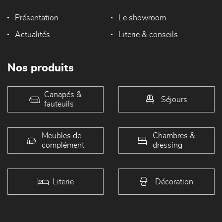
Présentation
Le showroom
Actualités
Literie & conseils
Nos produits
Canapés &
Séjours
fauteuils
Meubles de
Chambres &
complément
dressing
Literie
Décoration