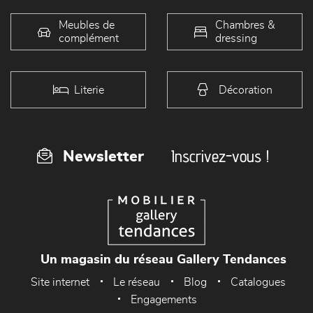
Meubles de
Chambres &
complément
dressing
Literie
Décoration
Inscrivez-vous !
Newsletter
Un magasin du réseau Gallery Tendances
Site internet
Le réseau
Blog
Catalogues
Engagements