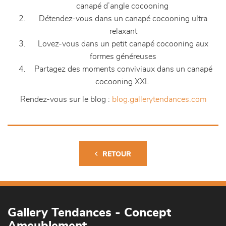
canapé d’angle cocooning
Détendez-vous dans un canapé cocooning ultra
relaxant
Lovez-vous dans un petit canapé cocooning aux
formes généreuses
Partagez des moments conviviaux dans un canapé
cocooning XXL
Rendez-vous sur le blog :
blog.gallerytendances.com
RETOUR
Gallery Tendances - Concept