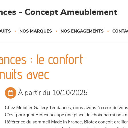
ances - Concept Ameublement
UITS
NOS MARQUES
NOS ENGAGEMENTS
CONTA
nces : le confort
nuits avec
À partir du 10/10/2025
Chez Mobilier Gallery Tendances, nous avons à cœur de vous 
C’est pourquoi Biotex occupe une place de choix parmi nos 
Référence du sommeil Made in France, Biotex conçoit oreillers,