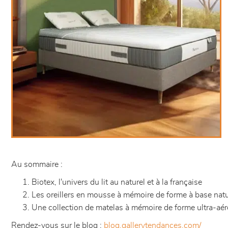
Au sommaire :
Biotex, l'univers du lit au naturel et à la française
Les oreillers en mousse à mémoire de forme à base natur
Une collection de matelas à mémoire de forme ultra-aé
Rendez-vous sur le blog :
blog.gallerytendances.com/