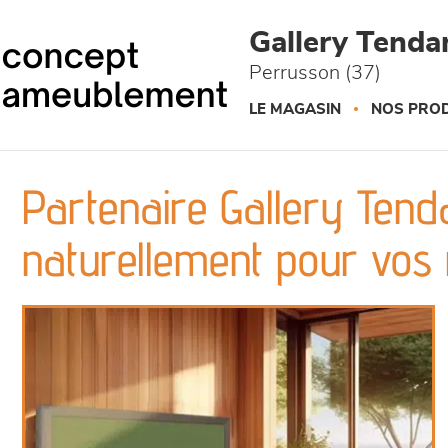
Panneau de gestion des cookies
Gallery Tend
Perrusson (37)
LE MAGASIN
NOS PROD
Partenaire Gallery Tenda
naturellement pour vos 