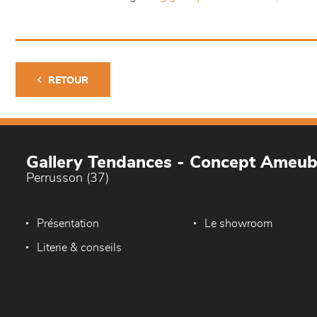
RETOUR
Gallery Tendances - Concept Ameu
Perrusson (37)
Présentation
Le showroom
Literie & conseils