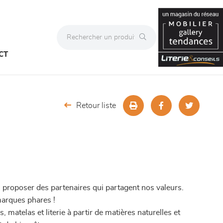
CT
Retour liste
proposer des partenaires qui partagent nos valeurs.
marques phares !
 matelas et literie à partir de matières naturelles et