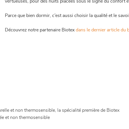
vertueuses, pour des nuits placées sous le signe du confort e
Parce que bien dormir, c’est aussi choisir la qualité et le savoi
Découvrez notre partenaire Biotex
dans le dernier article du 
elle et non thermosensible, la spécialité première de Biotex
rée et non thermosensible