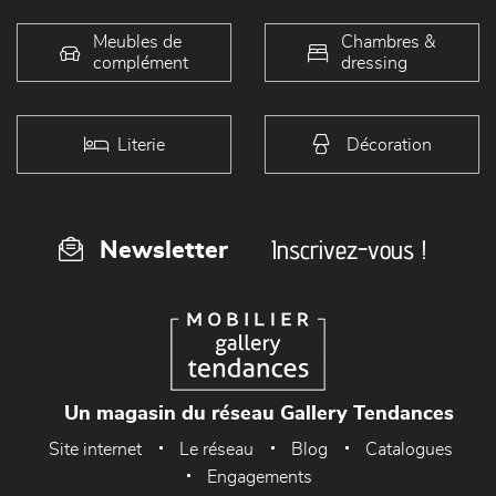
Meubles de
Chambres &
complément
dressing
Literie
Décoration
Inscrivez-vous !
Newsletter
Un magasin du réseau Gallery Tendances
Site internet
Le réseau
Blog
Catalogues
Engagements