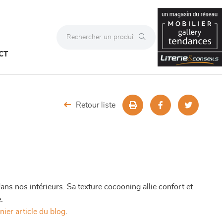
CT
Retour liste
ans nos intérieurs. Sa texture cocooning allie confort et
.
nier article du blog
.