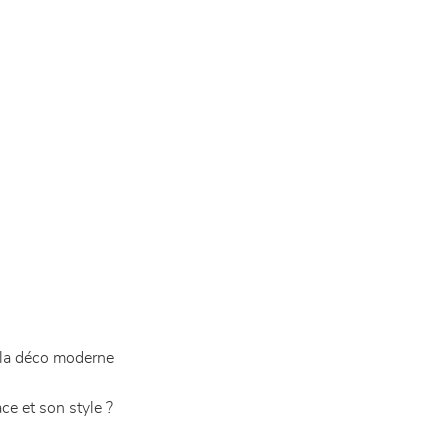
 la déco moderne
e et son style ?