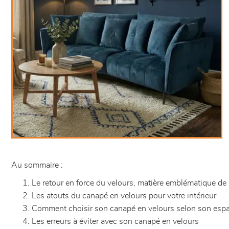
Au sommaire :
Le retour en force du velours, matière emblématique de
Les atouts du canapé en velours pour votre intérieur
Comment choisir son canapé en velours selon son espac
Les erreurs à éviter avec son canapé en velours