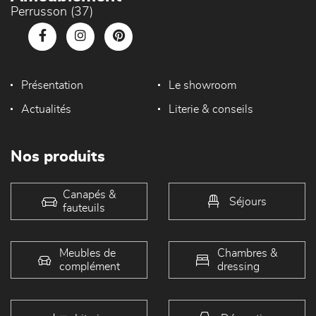
Perrusson (37)
Présentation
Le showroom
Actualités
Literie & conseils
Nos produits
Canapés &
Séjours
fauteuils
Meubles de
Chambres &
complément
dressing