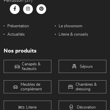
Perrusson (37)
Présentation
Le showroom
Actualités
Literie & conseils
Nos produits
Canapés &
Séjours
fauteuils
Meubles de
Chambres &
complément
dressing
Literie
Décoration