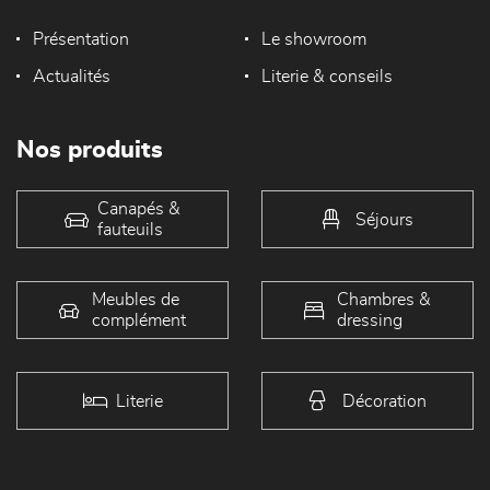
Présentation
Le showroom
Actualités
Literie & conseils
Nos produits
Canapés &
Séjours
fauteuils
Meubles de
Chambres &
complément
dressing
Literie
Décoration