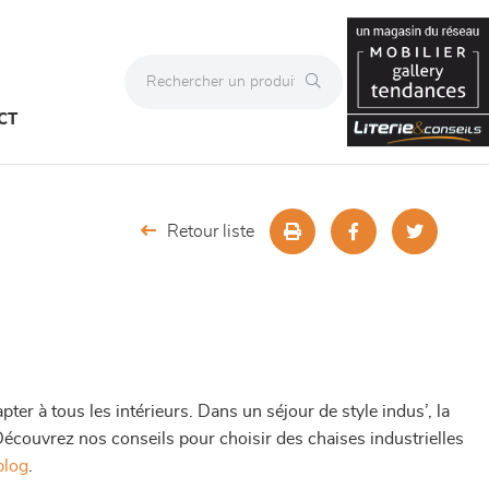
CT
Retour liste
pter à tous les intérieurs. Dans un séjour de style indus’, la
 Découvrez nos conseils pour choisir des chaises industrielles
blog
.