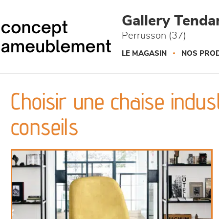
Panneau de gestion des cookies
Gallery Tend
Perrusson (37)
LE MAGASIN
NOS PROD
Choisir une chaise indust
conseils