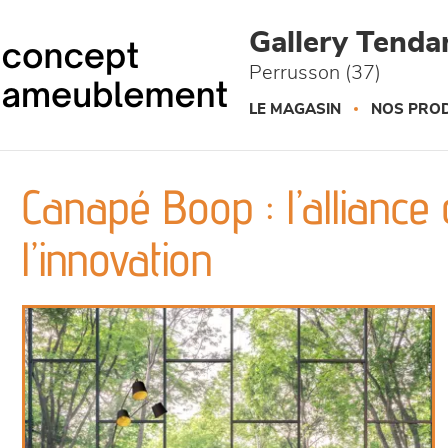
Panneau de gestion des cookies
Gallery Tend
Perrusson (37)
LE MAGASIN
NOS PROD
Canapé Boop : l’alliance
l’innovation