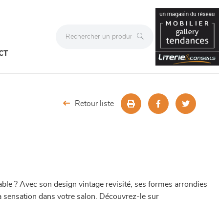
CT
Retour liste
table ? Avec son design vintage revisité, ses formes arrondies
era sensation dans votre salon. Découvrez-le sur