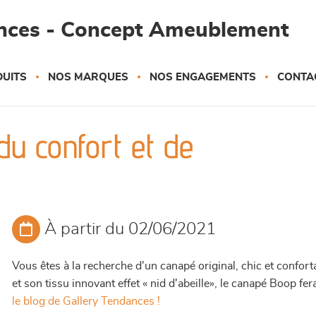
ances - Concept Ameublement
UITS
NOS MARQUES
NOS ENGAGEMENTS
CONTA
 du confort et de
À partir du 02/06/2021
Vous êtes à la recherche d'un canapé original, chic et confor
et son tissu innovant effet « nid d'abeille», le canapé Boop f
le blog de Gallery Tendances !