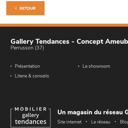
RETOUR
Gallery Tendances - Concept Ameu
Perrusson (37)
Présentation
Le showroom
Literie & conseils
Un magasin du réseau G
Site internet
Le réseau
Blo