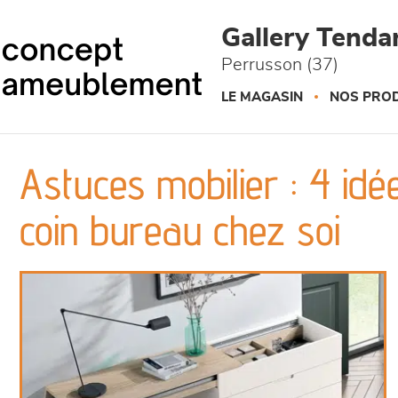
Panneau de gestion des cookies
Gallery Tend
Perrusson (37)
LE MAGASIN
NOS PROD
Astuces mobilier : 4 i
coin bureau chez soi