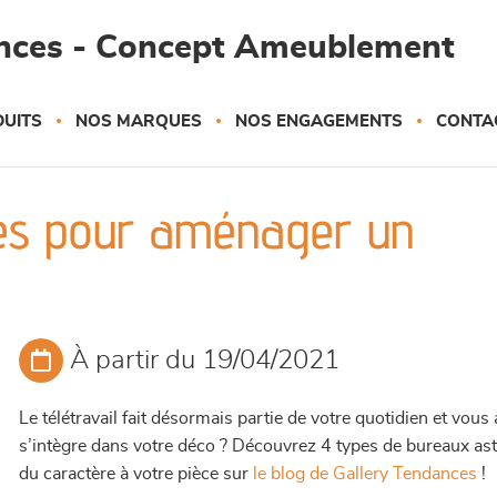
ances - Concept Ameublement
UITS
NOS MARQUES
NOS ENGAGEMENTS
CONTA
dées pour aménager un
À partir du 19/04/2021
Le télétravail fait désormais partie de votre quotidien et vo
s’intègre dans votre déco ? Découvrez 4 types de bureaux ast
du caractère à votre pièce sur
le blog de Gallery Tendances
!