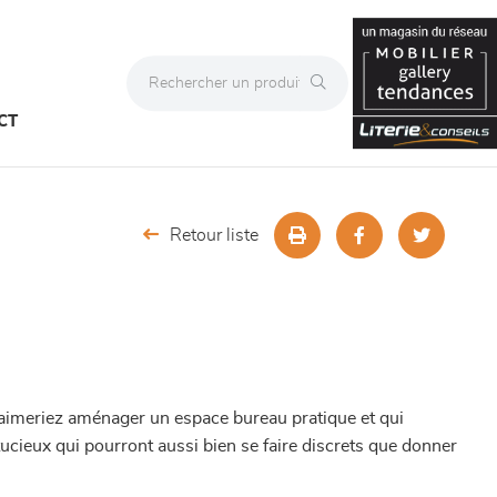
CT
Retour liste
us aimeriez aménager un espace bureau pratique et qui
ucieux qui pourront aussi bien se faire discrets que donner