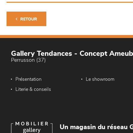
RETOUR
Gallery Tendances - Concept Ameu
Perrusson (37)
Présentation
Le showroom
Literie & conseils
Un magasin du réseau G